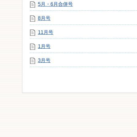
5月・6月合併号
8月号
11月号
1月号
3月号