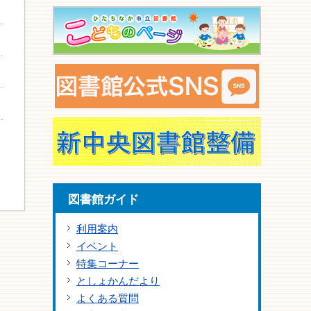
図書館ガイド
利用案内
イベント
特集コーナー
としょかんだより
よくある質問