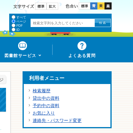
色合い
文字サイズ
すべて
ページ
PDF
ID
図書館サービス
よくある質問
利用者メニュー
ジ
検索履歴
貸出中の資料
予約中の資料
お気に入り
連絡先・パスワード変更