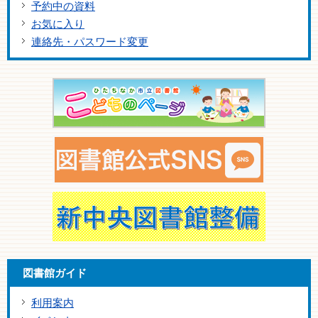
予約中の資料
お気に入り
連絡先・パスワード変更
図書館ガイド
利用案内