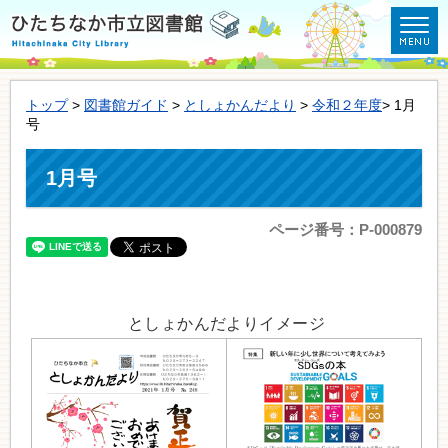
トップ
>
図書館ガイド
>
としょかんだより
>
令和２年度
> 1月
号
1月号
ページ番号：P-000879
としょかんだよりイメージ