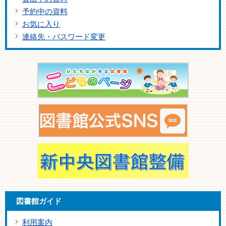
予約中の資料
お気に入り
連絡先・パスワード変更
図書館ガイド
利用案内