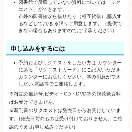
図書館で所蔵していない資料については「リク
エスト」ができます。
市外の図書館から借りたり（相互貸借）,購入す
るなどして,できる限りご用意します。（提供で
きない場合もありますので,ご了承ください）
申し込みをするには
予約およびリクエストをしたい方は,カウンター
にある「リクエストカード」にご記入いただき,
カウンターにお渡しください。本の用意ができ
しだい,電話等でご連絡します。
※雑誌の最新号,ビデオ・CD・DVD等の視聴覚資料
はお受けできません。
※新刊書のリクエストは発売日からお受けしていま
す。(発売日前のものは受け付けておりません。ご確
認のうえ,お申し込みください)