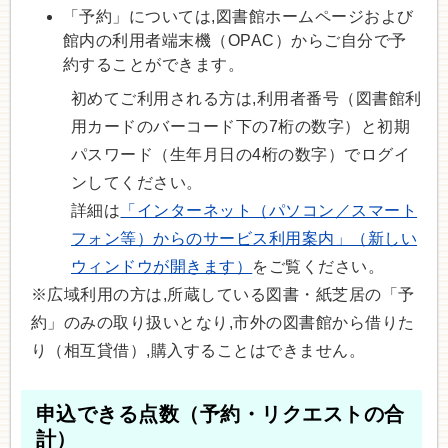
「予約」については,図書館ホームページおよび
館内の利用者端末機（OPAC）からご自分で予
約することができます。
初めてご利用される方は,利用者番号（図書館利
用カードのバーコード下の7桁の数字）と初期
パスワード（生年月日の4桁の数字）でログイ
ンしてください。
詳細は
「インターネット（パソコン／スマート
フォン等）からのサービス利用案内」（新しい
ウィンドウが開きます）
をご覧ください。
※広域利用の方は,所蔵している図書・紙芝居の「予
約」のみの取り扱いとなり,市外の図書館から借りた
り（相互貸借）,購入することはできません。
申込できる点数（予約・リクエストの合
計）