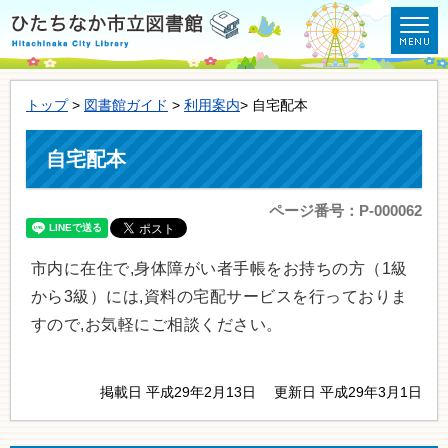
トップ
>
図書館ガイド
>
利用案内
> 自宅配本
自宅配本
ページ番号：P-000062
市内に在住で,身体障がい者手帳をお持ちの方（1級
から3級）には,資料の宅配サービスを行っておりま
すので,お気軽にご相談ください。
掲載日 平成29年2月13日
更新日 平成29年3月1日