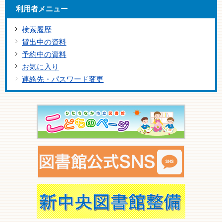
利用者メニュー
検索履歴
貸出中の資料
予約中の資料
お気に入り
連絡先・パスワード変更