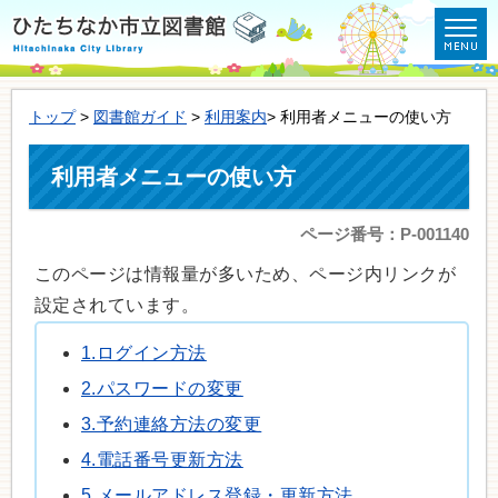
トップ
>
図書館ガイド
>
利用案内
> 利用者メニューの使い方
利用者メニューの使い方
ページ番号：P-001140
このページは情報量が多いため、ページ内リンクが
設定されています。
1.ログイン方法
2.パスワードの変更
3.予約連絡方法の変更
4.電話番号更新方法
5.メールアドレス登録・更新方法