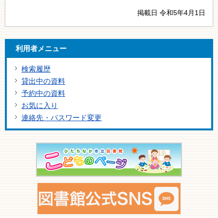
掲載日 令和5年4月1日
利用者メニュー
検索履歴
貸出中の資料
予約中の資料
お気に入り
連絡先・パスワード変更