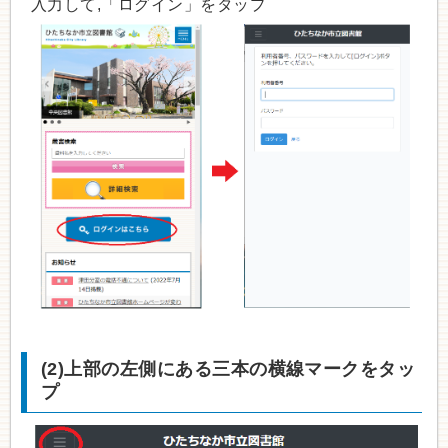
入力して,「ログイン」をタップ
(2)上部の左側にある三本の横線マークをタッ
プ