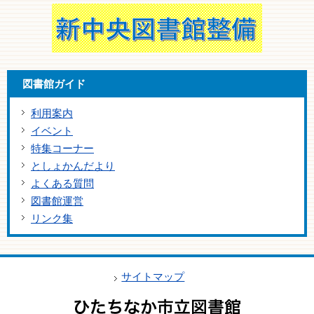
図書館ガイド
利用案内
イベント
特集コーナー
としょかんだより
よくある質問
図書館運営
リンク集
サイトマップ