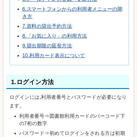
6.スマートフォンからの利用者メニューの開
き方
7.資料の貸出予約方法
8.「お気に入り」の利用方法
9.貸出期限の延長方法
10.利用カード表示について
1.ログイン方法
ログインには,利用者番号とパスワードが必要になり
ます。
利用者番号⇒図書館利用カードのバーコード下
の7桁の数字
パスワード⇒初めてログインをされる方は初期