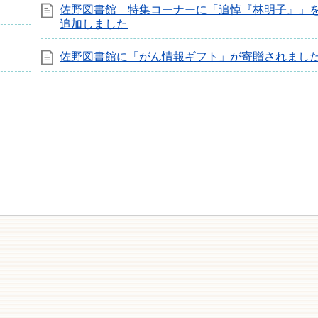
佐野図書館 特集コーナーに「追悼『林明子』」
追加しました
佐野図書館に「がん情報ギフト」が寄贈されまし