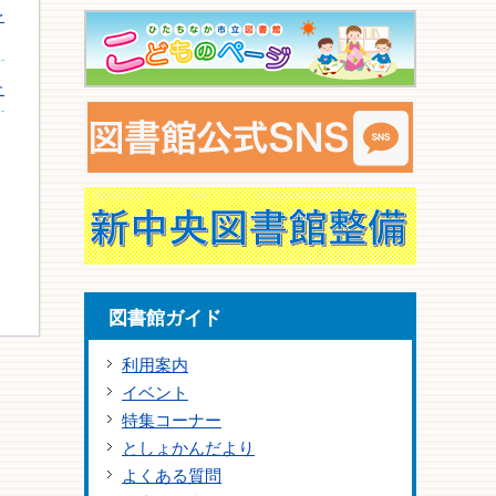
を
た
図書館ガイド
利用案内
イベント
特集コーナー
としょかんだより
よくある質問