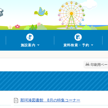
施設案内
資料検索・予約
印刷用ペー
那珂湊図書館 8月の特集コーナー