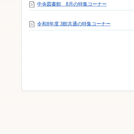
中央図書館 8月の特集コーナー
令和8年度 3館共通の特集コーナー