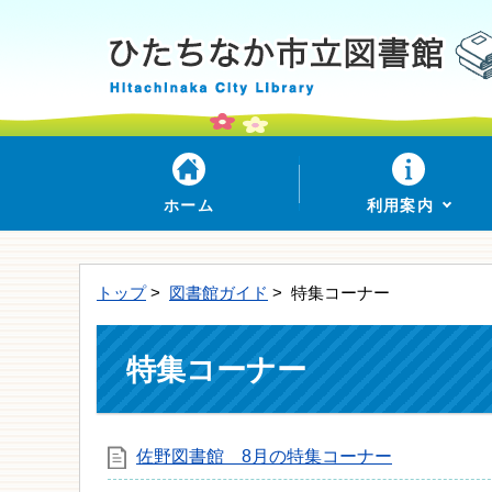
ホーム
利用案内
トップ
>
図書館ガイド
> 特集コーナー
特集コーナー
佐野図書館 8月の特集コーナー