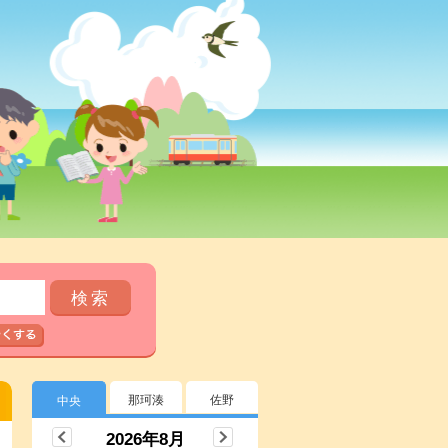
那珂湊
佐野
中央
2026年8月