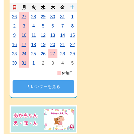
日
月
火
水
木
金
土
26
27
28
29
30
31
1
2
3
4
5
6
7
8
9
10
11
12
13
14
15
16
17
18
19
20
21
22
23
24
25
26
27
28
29
30
31
1
2
3
4
5
休館日
カレンダーを見る