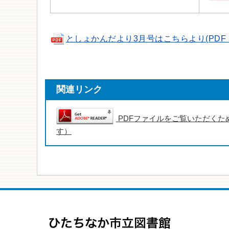
としょかんだより3月号はこちらより(PDF 3.
関連リンク
PDFファイルをご覧いただくため
す）