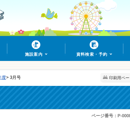
施設案内
資料検索・予約
年度
> 3月号
印刷用ペー
ページ番号：P-0008