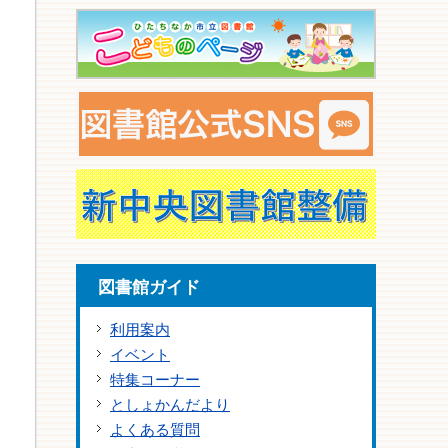
図書館ガイド
利用案内
イベント
特集コーナー
としょかんだより
よくある質問