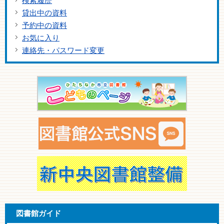
検索履歴
貸出中の資料
予約中の資料
お気に入り
連絡先・パスワード変更
図書館ガイド