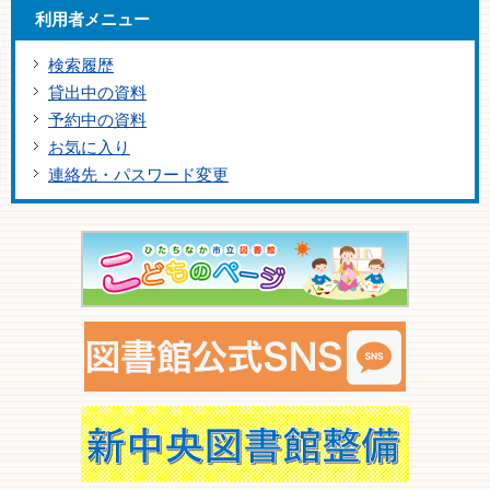
利用者メニュー
検索履歴
貸出中の資料
予約中の資料
お気に入り
連絡先・パスワード変更