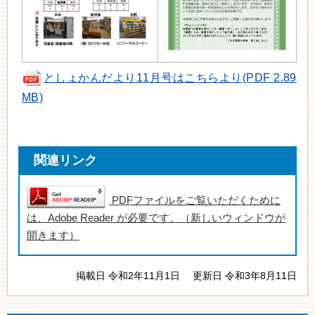
としょかんだより11月号はこちらより(PDF 2.89
MB)
関連リンク
PDFファイルをご覧いただくために
は、Adobe Reader が必要です。（新しいウィンドウが
開きます）
掲載日 令和2年11月1日
更新日 令和3年8月11日