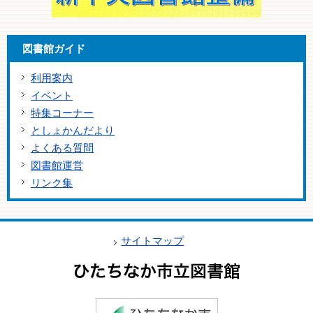
図書館ガイド
利用案内
イベント
特集コーナー
としょかんだより
よくある質問
図書館運営
リンク集
サイトマップ