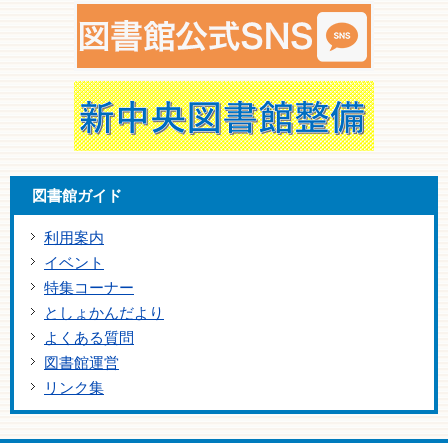
図書館ガイド
利用案内
イベント
特集コーナー
としょかんだより
よくある質問
図書館運営
リンク集