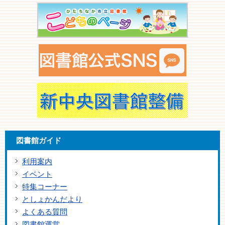
図書館ガイド
利用案内
イベント
特集コーナー
としょかんだより
よくある質問
図書館運営