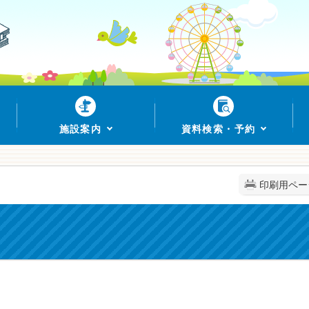
施設案内
資料検索・予約
印刷用ペー