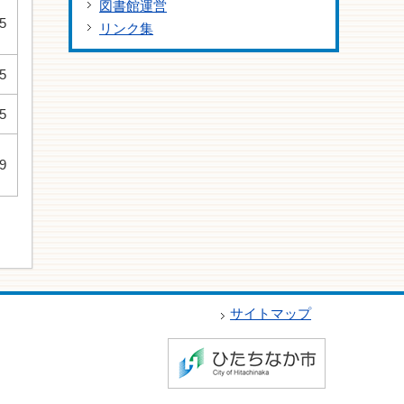
図書館運営
5
リンク集
5
5
9
サイトマップ