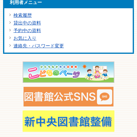
利用者メニュー
検索履歴
貸出中の資料
予約中の資料
お気に入り
連絡先・パスワード変更