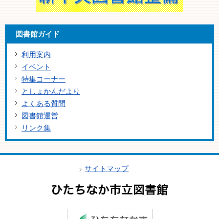
図書館ガイド
利用案内
イベント
特集コーナー
としょかんだより
よくある質問
図書館運営
リンク集
サイトマップ