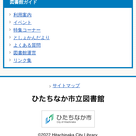
図書館ガイド
利用案内
イベント
特集コーナー
としょかんだより
よくある質問
図書館運営
リンク集
サイトマップ
©2022 Hitachinaka City Library.