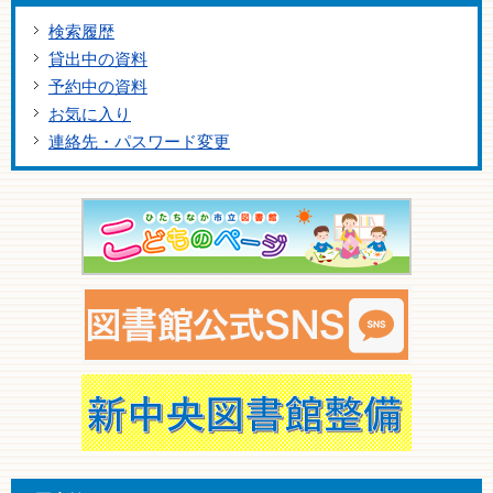
検索履歴
貸出中の資料
予約中の資料
お気に入り
連絡先・パスワード変更