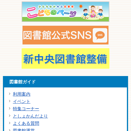
図書館ガイド
利用案内
イベント
特集コーナー
としょかんだより
よくある質問
図書館運営