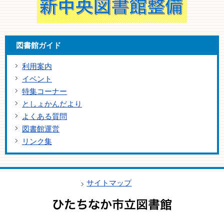
図書館ガイド
利用案内
イベント
特集コーナー
としょかんだより
よくある質問
図書館運営
リンク集
サイトマップ