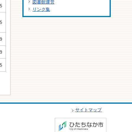
図書館運営
5
リンク集
5
9
9
5
サイトマップ