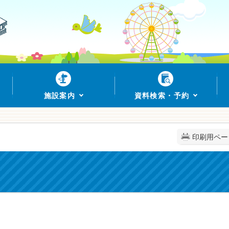
施設案内
資料検索・予約
印刷用ペー