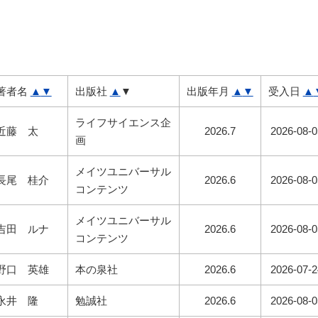
著者名
▲
▼
出版社
▲
▼
出版年月
▲
▼
受入日
▲
ライフサイエンス企
近藤 太
2026.7
2026-08-0
画
メイツユニバーサル
長尾 桂介
2026.6
2026-08-0
コンテンツ
メイツユニバーサル
吉田 ルナ
2026.6
2026-08-0
コンテンツ
野口 英雄
本の泉社
2026.6
2026-07-2
永井 隆
勉誠社
2026.6
2026-08-0