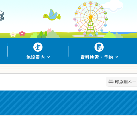
施設案内
資料検索・予約
印刷用ペー