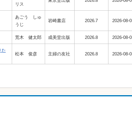
東京堂出版
2026.8
2026-08-0
リス
あごう しゅ
岩崎書店
2026.7
2026-08-0
うじ
荒木 健太郎
成美堂出版
2026.8
2026-08-0
りた
松本 俊彦
主婦の友社
2026.8
2026-08-0