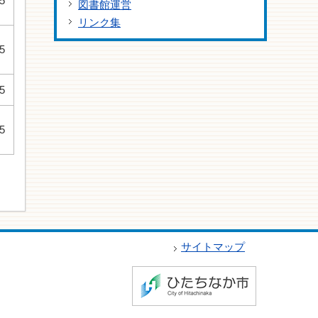
5
図書館運営
リンク集
5
5
5
サイトマップ