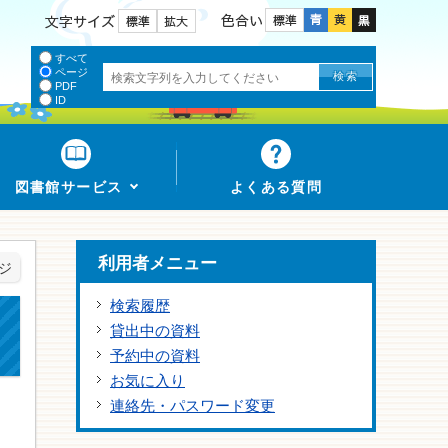
色合い
文字サイズ
すべて
ページ
PDF
ID
図書館サービス
よくある質問
利用者メニュー
ジ
検索履歴
貸出中の資料
予約中の資料
お気に入り
連絡先・パスワード変更