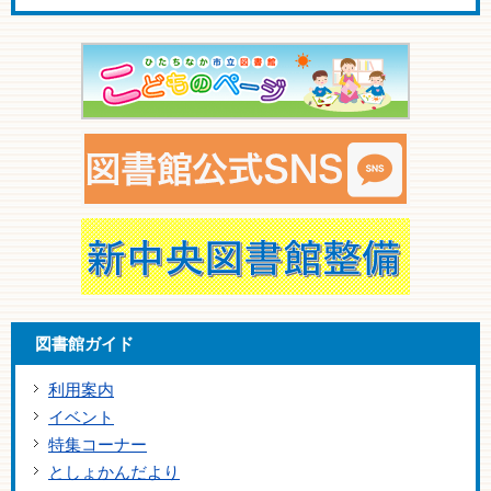
図書館ガイド
利用案内
イベント
特集コーナー
としょかんだより