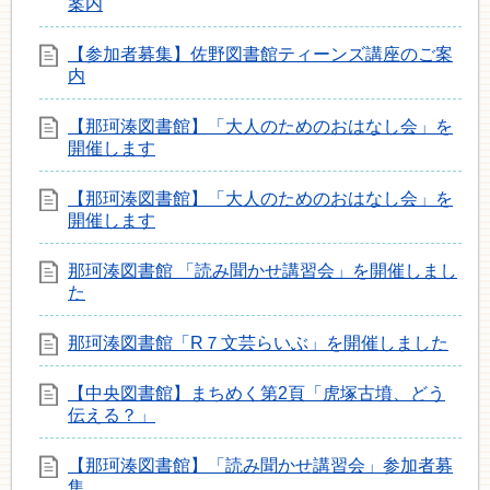
案内
【参加者募集】佐野図書館ティーンズ講座のご案
内
【那珂湊図書館】「大人のためのおはなし会」を
開催します
【那珂湊図書館】「大人のためのおはなし会」を
開催します
那珂湊図書館 「読み聞かせ講習会」を開催しまし
た
那珂湊図書館「R７文芸らいぶ」を開催しました
【中央図書館】まちめく第2頁「虎塚古墳、どう
伝える？」
【那珂湊図書館】「読み聞かせ講習会」参加者募
集