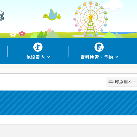
施設案内
資料検索・予約
印刷用ペー