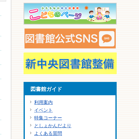
図書館ガイド
利用案内
イベント
特集コーナー
としょかんだより
よくある質問