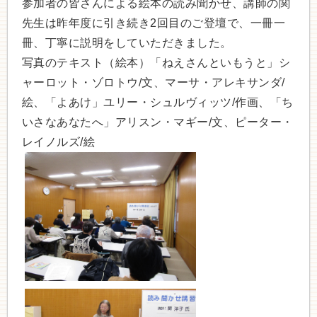
参加者の皆さんによる絵本の読み聞かせ、講師の関
先生は昨年度に引き続き2回目のご登壇で、一冊一
冊、丁寧に説明をしていただきました。
写真のテキスト（絵本）「ねえさんといもうと」シ
ャーロット・ゾロトウ/文、マーサ・アレキサンダ/
絵、「よあけ」ユリー・シュルヴィッツ/作画、「ち
いさなあなたへ」アリスン・マギー/文、ピーター・
レイノルズ/絵