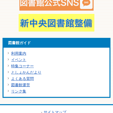
図書館ガイド
利用案内
イベント
特集コーナー
としょかんだより
よくある質問
図書館運営
リンク集
サイトマップ