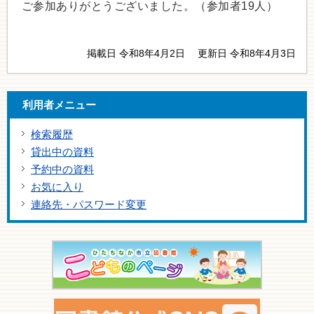
ご参加ありがとうございました。（参加者19人）
掲載日 令和8年4月2日
更新日 令和8年4月3日
利用者メニュー
検索履歴
貸出中の資料
予約中の資料
お気に入り
連絡先・パスワード変更