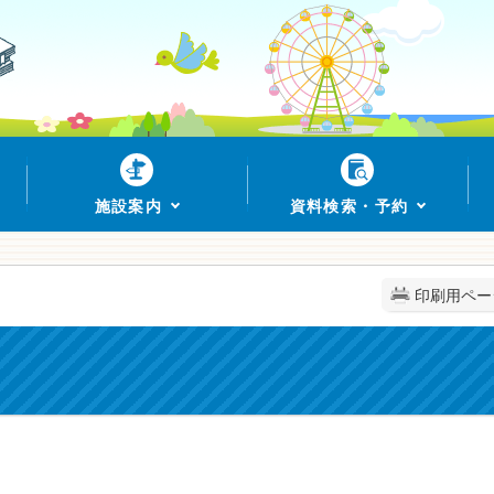
施設案内
資料検索・予約
印刷用ペー