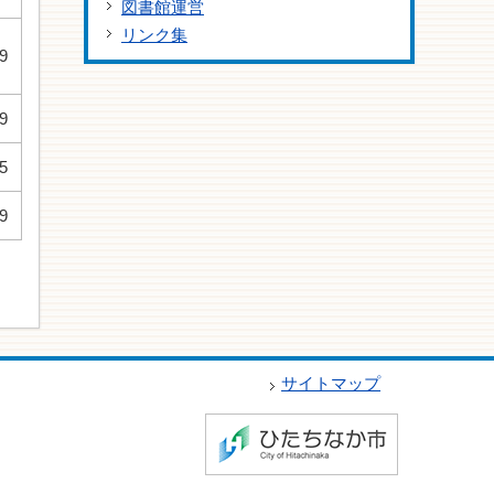
図書館運営
リンク集
9
9
5
9
サイトマップ