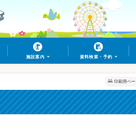
施設案内
資料検索・予約
印刷用ペー