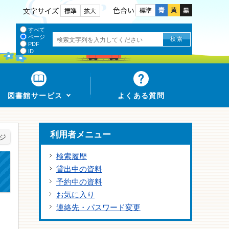
色合い
文字サイズ
すべて
ページ
PDF
ID
図書館サービス
よくある質問
利用者メニュー
ジ
検索履歴
貸出中の資料
予約中の資料
お気に入り
連絡先・パスワード変更