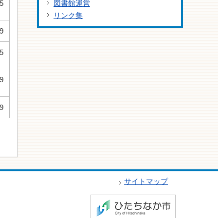
5
図書館運営
リンク集
9
5
9
9
サイトマップ