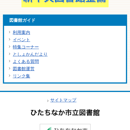
図書館ガイド
利用案内
イベント
特集コーナー
としょかんだより
よくある質問
図書館運営
リンク集
サイトマップ