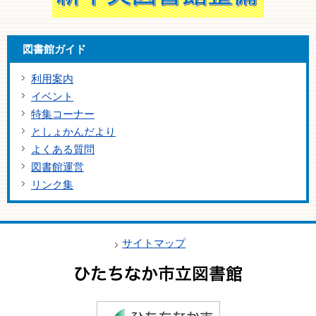
図書館ガイド
利用案内
イベント
特集コーナー
としょかんだより
よくある質問
図書館運営
リンク集
サイトマップ