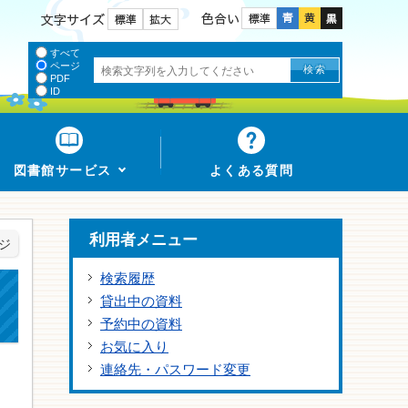
色合い
文字サイズ
すべて
ページ
PDF
ID
図書館サービス
よくある質問
利用者メニュー
ジ
検索履歴
貸出中の資料
予約中の資料
お気に入り
連絡先・パスワード変更