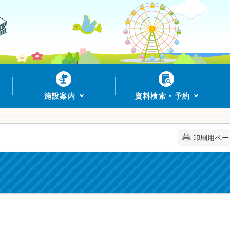
施設案内
資料検索・予約
印刷用ペー