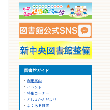
図書館ガイド
利用案内
イベント
特集コーナー
としょかんだより
よくある質問