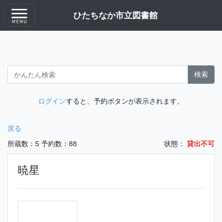
ひたちなか市立図書館
検索
ログイン
すると、予約ボタンが表示されます。
戻る
所蔵数：5
予約数：88
状態：
貸出不可
暁星