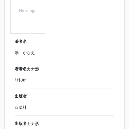
No image
著者名
湊 かなえ
著者名カナ形
ﾐﾅﾄ,ｶﾅｴ
出版者
双葉社
出版者カナ形