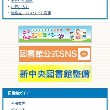
予約中の資料
お気に入り
連絡先・パスワード変更
図書館ガイド
利用案内
イベント