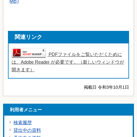
MB)
関連リンク
PDFファイルをご覧いただくために
は、Adobe Reader が必要です。（新しいウィンドウが
開きます）
掲載日 令和3年10月1日
利用者メニュー
検索履歴
貸出中の資料