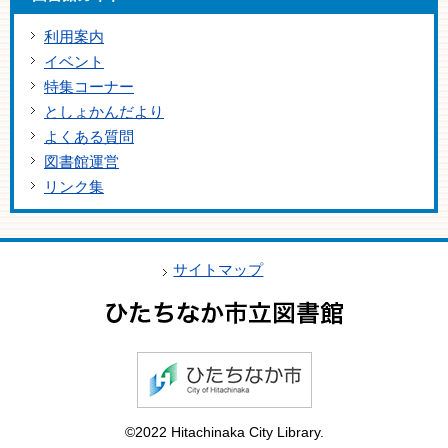
利用案内
イベント
特集コーナー
としょかんだより
よくある質問
図書館運営
リンク集
サイトマップ
©2022 Hitachinaka City Library.