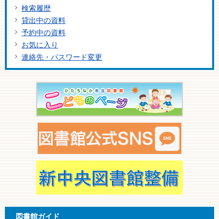
検索履歴
貸出中の資料
予約中の資料
お気に入り
連絡先・パスワード変更
図書館ガイド