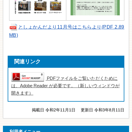
としょかんだより11月号はこちらより(PDF 2.89
MB)
関連リンク
PDFファイルをご覧いただくために
は、Adobe Reader が必要です。（新しいウィンドウが
開きます）
掲載日 令和2年11月1日
更新日 令和3年8月11日
利用者メニュー