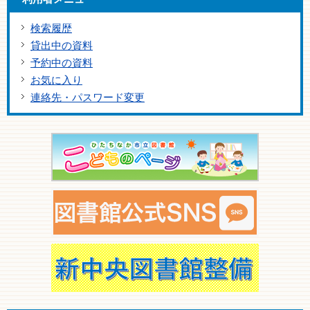
検索履歴
貸出中の資料
予約中の資料
お気に入り
連絡先・パスワード変更