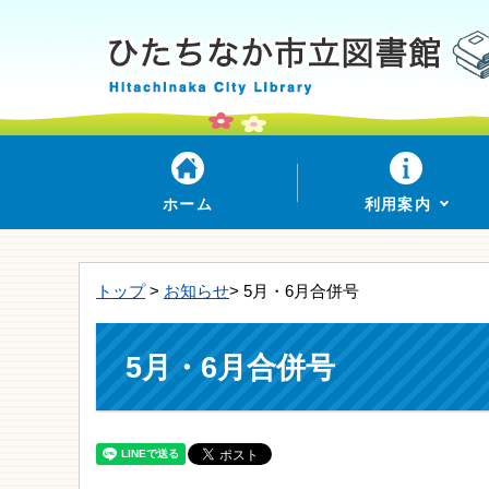
ホーム
利用案内
トップ
>
お知らせ
> 5月・6月合併号
5月・6月合併号