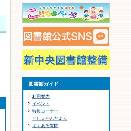
図書館ガイド
利用案内
イベント
特集コーナー
としょかんだより
よくある質問