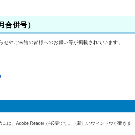
6月合併号）
らせやご来館の皆様へのお願い等が掲載されています。
)
には、Adobe Reader が必要です。（新しいウィンドウが開きま