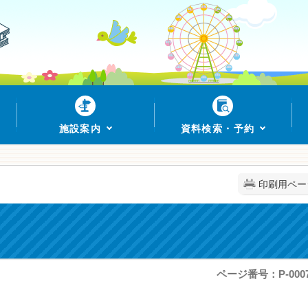
施設案内
資料検索・予約
印刷用ペー
ページ番号：P-0007