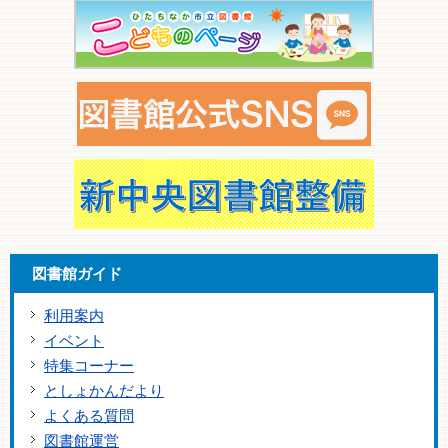
図書館ガイド
利用案内
イベント
特集コーナー
としょかんだより
よくある質問
図書館運営