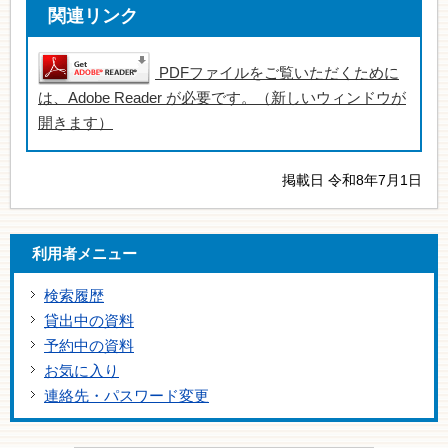
関連リンク
PDFファイルをご覧いただくために
は、Adobe Reader が必要です。（新しいウィンドウが
開きます）
掲載日 令和8年7月1日
利用者メニュー
検索履歴
貸出中の資料
予約中の資料
お気に入り
連絡先・パスワード変更