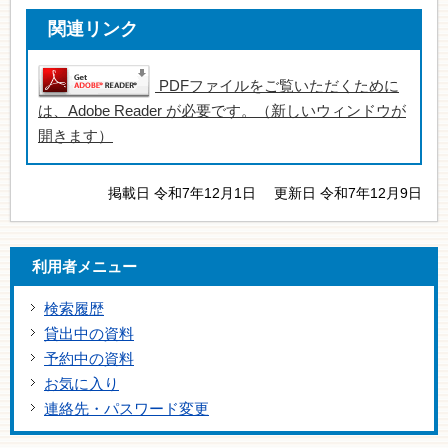
関連リンク
PDFファイルをご覧いただくために
は、Adobe Reader が必要です。（新しいウィンドウが
開きます）
掲載日 令和7年12月1日
更新日 令和7年12月9日
利用者メニュー
検索履歴
貸出中の資料
予約中の資料
お気に入り
連絡先・パスワード変更