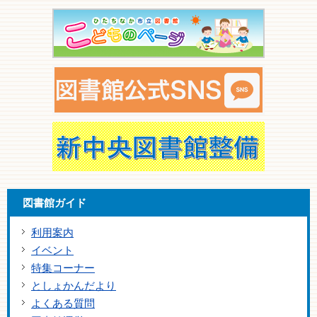
図書館ガイド
利用案内
イベント
特集コーナー
としょかんだより
よくある質問