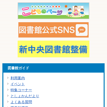
図書館ガイド
利用案内
イベント
特集コーナー
としょかんだより
よくある質問