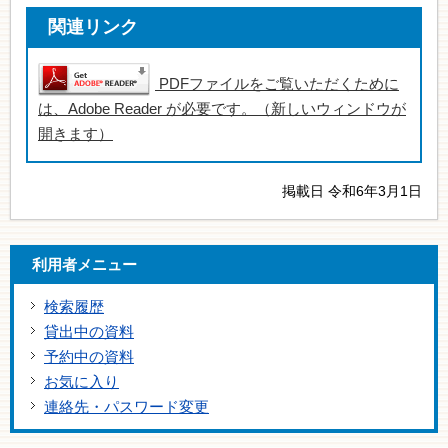
関連リンク
PDFファイルをご覧いただくために
は、Adobe Reader が必要です。（新しいウィンドウが
開きます）
掲載日 令和6年3月1日
利用者メニュー
検索履歴
貸出中の資料
予約中の資料
お気に入り
連絡先・パスワード変更