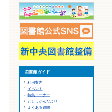
図書館ガイド
利用案内
イベント
特集コーナー
としょかんだより
よくある質問