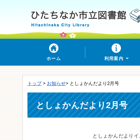
ホーム
利用案内
トップ
>
お知らせ
> としょかんだより2月号
としょかんだより2月号
としょかんだよりイ