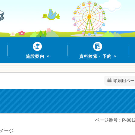
施設案内
資料検索・予約
印刷用ペー
ページ番号：P-0012
メージ