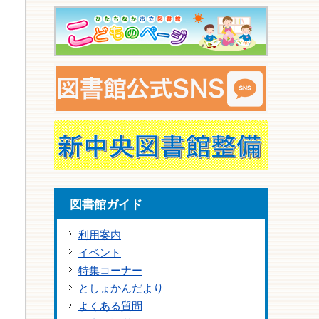
図書館ガイド
利用案内
イベント
特集コーナー
としょかんだより
よくある質問