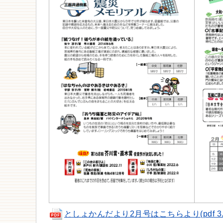
としょかんだより2月号はこちらより(pdf 3.4