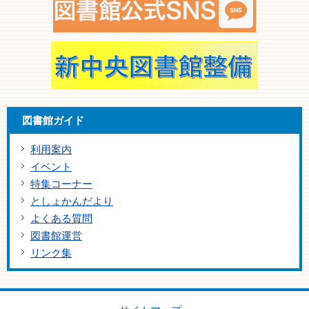
図書館ガイド
利用案内
イベント
特集コーナー
としょかんだより
よくある質問
図書館運営
リンク集