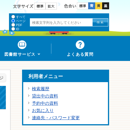
色合い
文字サイズ
すべて
ページ
PDF
ID
図書館サービス
よくある質問
利用者メニュー
ジ
検索履歴
貸出中の資料
予約中の資料
お気に入り
連絡先・パスワード変更