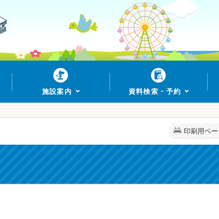
施設案内
資料検索・予約
印刷用ペー