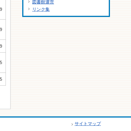
図書館運営
9
リンク集
9
9
5
5
サイトマップ