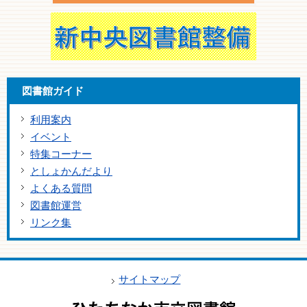
図書館ガイド
利用案内
イベント
特集コーナー
としょかんだより
よくある質問
図書館運営
リンク集
サイトマップ