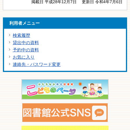
掲載日 平成28年12月7日
更新日 令和4年7月6日
利用者メニュー
検索履歴
貸出中の資料
予約中の資料
お気に入り
連絡先・パスワード変更