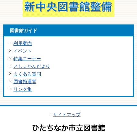
図書館ガイド
利用案内
イベント
特集コーナー
としょかんだより
よくある質問
図書館運営
リンク集
サイトマップ