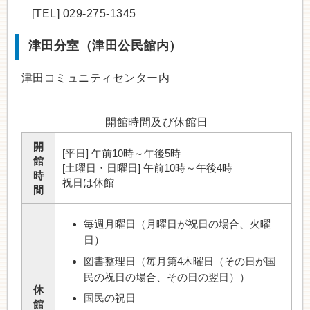
[TEL] 029-275-1345
津田分室（津田公民館内）
津田コミュニティセンター内
開館時間及び休館日
開
[平日] 午前10時～午後5時
館
[土曜日・日曜日] 午前10時～午後4時
時
祝日は休館
間
毎週月曜日（月曜日が祝日の場合、火曜
日）
図書整理日（毎月第4木曜日（その日が国
民の祝日の場合、その日の翌日））
休
国民の祝日
館