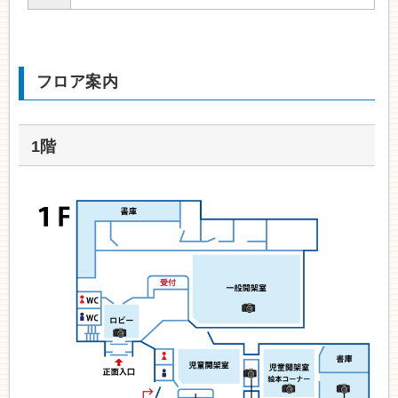
フロア案内
1階