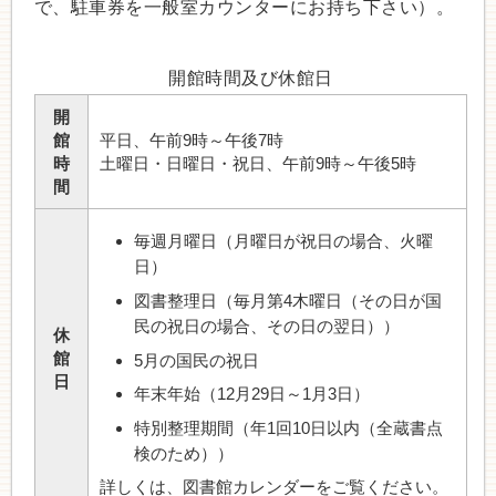
で、駐車券を一般室カウンターにお持ち下さい）。
開館時間及び休館日
開
館
平日、午前9時～午後7時
時
土曜日・日曜日・祝日、午前9時～午後5時
間
毎週月曜日（月曜日が祝日の場合、火曜
日）
図書整理日（毎月第4木曜日（その日が国
民の祝日の場合、その日の翌日））
休
館
5月の国民の祝日
日
年末年始（12月29日～1月3日）
特別整理期間（年1回10日以内（全蔵書点
検のため））
詳しくは、図書館カレンダーをご覧ください。