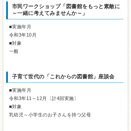
市民ワークショップ「図書館をもっと素敵に
～一緒に考えてみませんか～」
■実施年月
令和3年10月
■対象
一般
子育て世代の「これからの図書館」座談会
■実施年月
令和3年11～12月〔計4回実施〕
■対象
乳幼児～小学生のお子さんを持つ父母