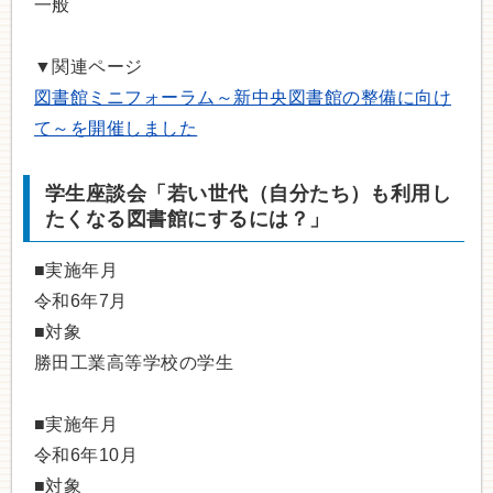
一般
▼関連ページ
図書館ミニフォーラム～新中央図書館の整備に向け
て～を開催しました
学生座談会「若い世代（自分たち）も利用し
たくなる図書館にするには？」
■実施年月
令和6年7月
■対象
勝田工業高等学校の学生
■実施年月
令和6年10月
■対象