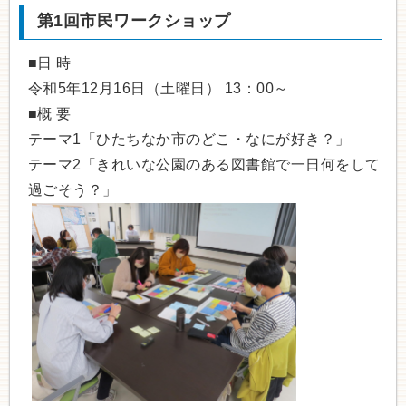
第1回市民ワークショップ
■日 時
令和5年12月16日（土曜日） 13：00～
■概 要
テーマ1「ひたちなか市のどこ・なにが好き？」
テーマ2「きれいな公園のある図書館で一日何をして
過ごそう？」