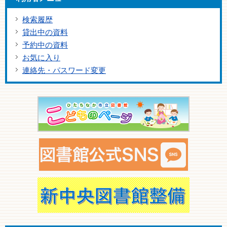
検索履歴
貸出中の資料
予約中の資料
お気に入り
連絡先・パスワード変更