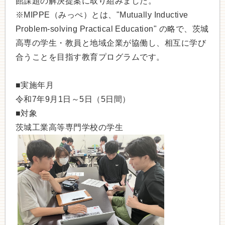
館課題の解決提案に取り組みました。
※MIPPE（みっぺ）とは、"Mutually Inductive
Problem-solving Practical Education" の略で、茨城
高専の学生・教員と地域企業が協働し、相互に学び
合うことを目指す教育プログラムです。
■実施年月
令和7年9月1日～5日（5日間）
■対象
茨城工業高等専門学校の学生