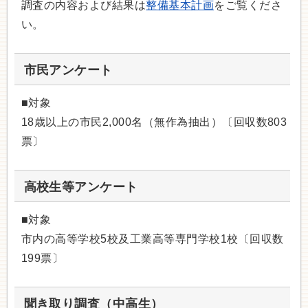
調査の内容および結果は
整備基本計画
をご覧くださ
い。
市民アンケート
■対象
18歳以上の市民2,000名（無作為抽出）〔回収数803
票〕
高校生等アンケート
■対象
市内の高等学校5校及工業高等専門学校1校〔回収数
199票〕
聞き取り調査（中高生）