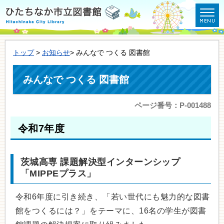
トップ
>
お知らせ
> みんなで つくる 図書館
みんなで つくる 図書館
ページ番号：P-001488
令和7年度
茨城高専 課題解決型インターンシップ
「MIPPEプラス」
令和6年度に引き続き、「若い世代にも魅力的な図書
館をつくるには？」をテーマに、16名の学生が図書