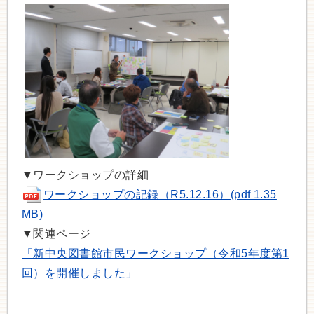
▼ワークショップの詳細
ワークショップの記録（R5.12.16）(pdf 1.35
MB)
▼関連ページ
「新中央図書館市民ワークショップ（令和5年度第1
回）を開催しました」