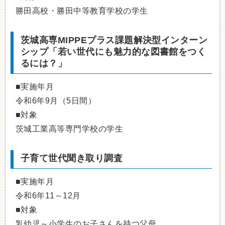
勝田高校・勝田中等教育学校の学生
茨城高専MIPPEプラス課題解決型インターン
シップ「若い世代にも魅力的な図書館をつく
るには？」
■実施年月
令和6年9月（5日間）
■対象
茨城工業高等専門学校の学生
子育て世代聞き取り調査
■実施年月
令和6年11～12月
■対象
乳幼児～小学生のお子さんを持つ父母