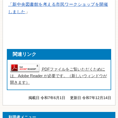
「新中央図書館を考える市民ワークショップを開催
しました
」
関連リンク
PDFファイルをご覧いただくために
は、Adobe Reader が必要です。（新しいウィンドウが
開きます）
掲載日 令和7年6月1日
更新日 令和7年12月14日
利用者メニュー