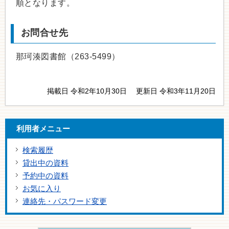
順となります。
お問合せ先
那珂湊図書館（263-5499）
掲載日 令和2年10月30日
更新日 令和3年11月20日
利用者メニュー
検索履歴
貸出中の資料
予約中の資料
お気に入り
連絡先・パスワード変更