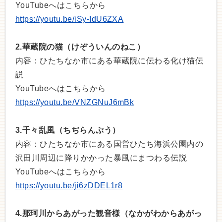
YouTubeへはこちらから
https://youtu.be/iSy-IdU6ZXA
2.華蔵院の猫（けぞういんのねこ）
内容：ひたちなか市にある華蔵院に伝わる化け猫伝
説
YouTubeへはこちらから
https://youtu.be/VNZGNuJ6mBk
3.千々乱風（ちぢらんぷう）
内容：ひたちなか市にある国営ひたち海浜公園内の
沢田川周辺に降りかかった暴風にまつわる伝説
YouTubeへはこちらから
https://youtu.be/ji6zDDEL1r8
4.那珂川からあがった観音様（なかがわからあがっ