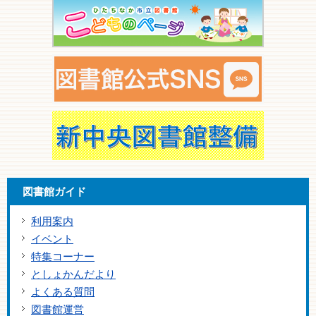
図書館ガイド
利用案内
イベント
特集コーナー
としょかんだより
よくある質問
図書館運営