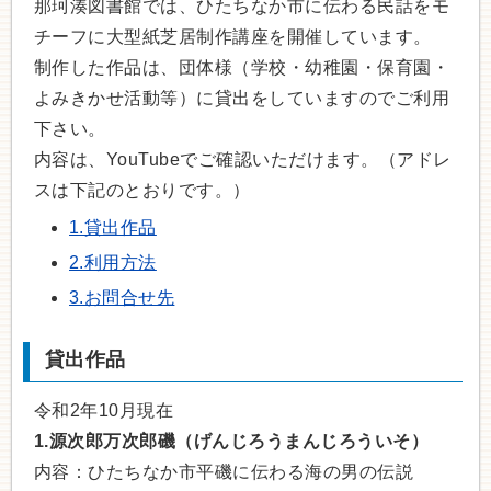
那珂湊図書館では、ひたちなか市に伝わる民話をモ
チーフに大型紙芝居制作講座を開催しています。
制作した作品は、団体様（学校・幼稚園・保育園・
よみきかせ活動等）に貸出をしていますのでご利用
下さい。
内容は、YouTubeでご確認いただけます。（アドレ
スは下記のとおりです。）
1.貸出作品
2.利用方法
3.お問合せ先
貸出作品
令和2年10月現在
1.源次郎万次郎磯（げんじろうまんじろういそ）
内容：ひたちなか市平磯に伝わる海の男の伝説