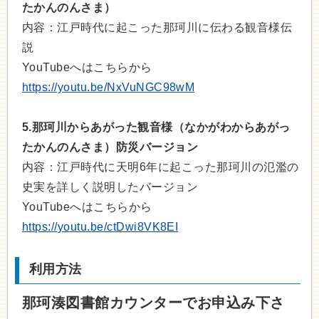
たかんのんさま）
内容：江戸時代に起こった那珂川に伝わる観音様伝
説
YouTubeへはこちらから
https://youtu.be/NxVuNGC98wM
5.那珂川からあがった観音様（なかがわからあがっ
たかんのんさま）防災バージョン
内容：江戸時代に天明6年に起こった那珂川の氾濫の
史実を詳しく説明したバージョン
YouTubeへはこちらから
https://youtu.be/ctDwi8VK8EI
利用方法
那珂湊図書館カウンターでお申込み下さ