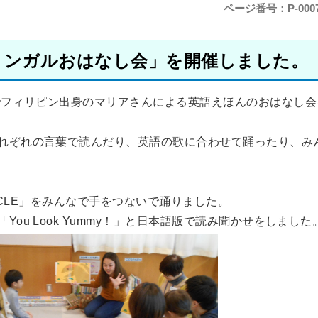
ページ番号：P-0007
ime バイリンガルおはなし会」を開催しました。
館でフィリピン出身のマリアさんによる英語えほんのおはなし会
れぞれの言葉で読んだり、英語の歌に合わせて踊ったり、み
IRCLE」をみんなで手をつないで踊りました。
ou Look Yummy！」と日本語版で読み聞かせをしました