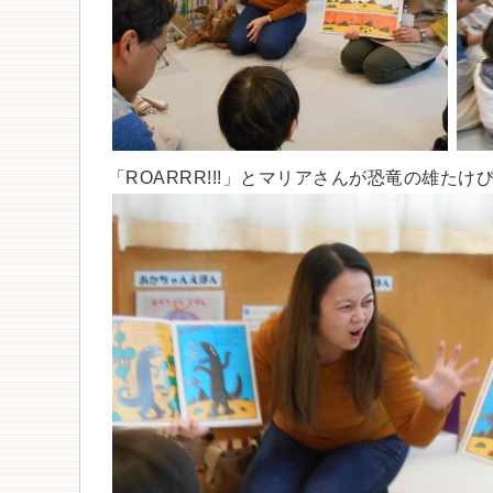
「ROARRR!!!」とマリアさんが恐竜の雄た