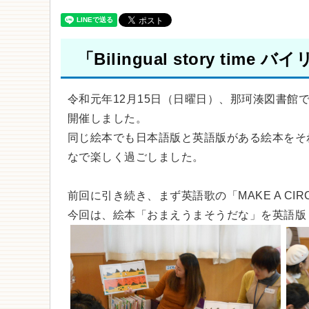
「Bilingual story t
令和元年12月15日（日曜日）、那珂湊図書
開催しました。
同じ絵本でも日本語版と英語版がある絵本をそ
なで楽しく過ごしました。
前回に引き続き、まず英語歌の「MAKE A C
今回は、絵本「おまえうまそうだな」を英語版「Y