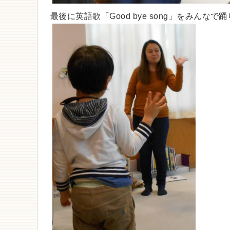
最後に英語歌「Good bye song」をみんな