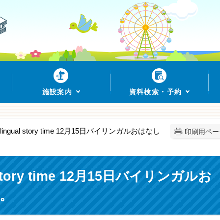
施設案内
資料検索・予約
ngual story time 12月15日バイリンガルおはなし
印刷用ペー
story time 12月15日バイリンガルお
。