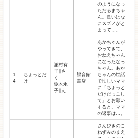
のようになっ
ただるまちゃ
ん。長いはな
にスズメがと
まって…。
あかちゃんが
やってきて、
おねえちゃん
になったなっ
瀧村有
ちゃん。あか
子∥さ
1
ちょっとだ
福音館
ちゃんの世話
く
4
け
書店
で忙しいママ
鈴木永
に「ちょっと
子∥え
だけだっこし
て」とお願い
すると、ママ
の返事は…。
さんびきのこ
ねずみのまえ