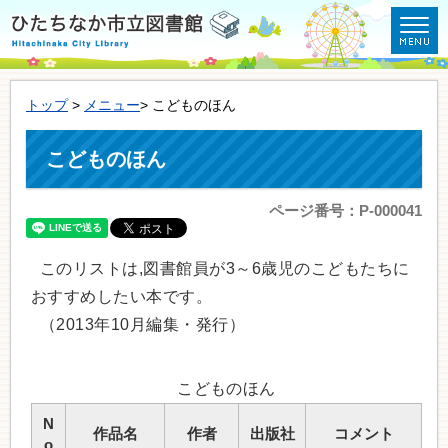
トップ
>
メニュー
> こどものほん
こどものほん
ページ番号：P-000041
このリストは,図書館員が3～6歳児のこどもたちに
おすすめしたい本です。
（2013年10月編集・発行）
こどものほん
N
作品名
作者
出版社
コメント
o