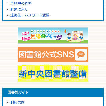
予約中の資料
お気に入り
連絡先・パスワード変更
図書館ガイド
利用案内