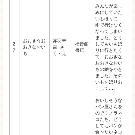
みんなが楽し
みにしていた
いもほりに、
雨で行けなく
なってしまい
ました。どう
おおきなお
赤羽末
2
福音館
してもいもほ
おきなおい
吉∥さ
7
書店
りに行きたく
も
く・え
て、おおきな
おおきなおい
もの絵をかき
ました。その
いもをほりお
こして…。
おいしそうな
パン屋さんを
のぞくノラネ
コたち。どう
してもパンが
食べたいネコ