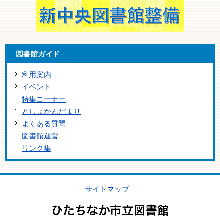
図書館ガイド
利用案内
イベント
特集コーナー
としょかんだより
よくある質問
図書館運営
リンク集
サイトマップ