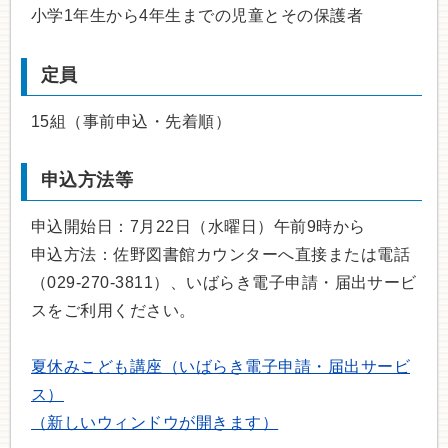
小学1年生から4年生までの児童とその保護者
定員
15組（事前申込・先着順）
申込方法等
申込開始日：7月22日（水曜日）午前9時から
申込方法：佐野図書館カウンターへ直接または電話
（029-270-3811）、いばらき電子申請・届出サービ
スをご利用ください。
夏休みこども講座（いばらき電子申請・届出サービ
ス）
（新しいウィンドウが開きます）