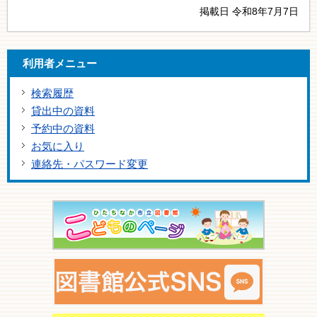
掲載日 令和8年7月7日
利用者メニュー
検索履歴
貸出中の資料
予約中の資料
お気に入り
連絡先・パスワード変更