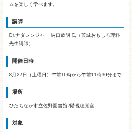
ムを楽しく学べます。
講師
Dr.ナダレンジャー 納口恭明 氏（茨城おもしろ理科
先生講師）
開催日時
8月22日（土曜日）午前10時から午前11時30分まで
場所
ひたちなか市立佐野図書館2階視聴覚室
対象