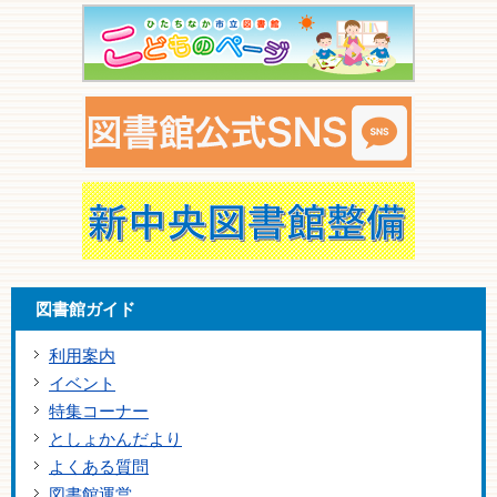
図書館ガイド
利用案内
イベント
特集コーナー
としょかんだより
よくある質問
図書館運営