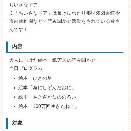
ちいさなドア
※「ちいさなドア」は長きにわたり那珂湊図書館や
市内幼稚園などで読み聞かせ活動をされている皆さ
んです！
内容
大人に向けた絵本・紙芝居の読み聞かせ
当日プログラム
絵本「ひさの星」
絵本「海にしずんだおに」
絵本「やきざかなののろい」
絵本「100万回生きたねこ」
対象