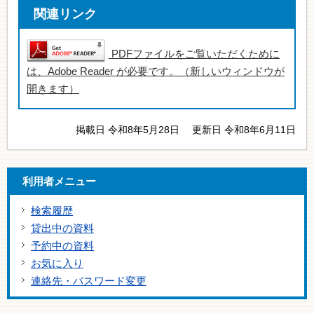
関連リンク
PDFファイルをご覧いただくために
は、Adobe Reader が必要です。（新しいウィンドウが
開きます）
掲載日 令和8年5月28日
更新日 令和8年6月11日
利用者メニュー
検索履歴
貸出中の資料
予約中の資料
お気に入り
連絡先・パスワード変更