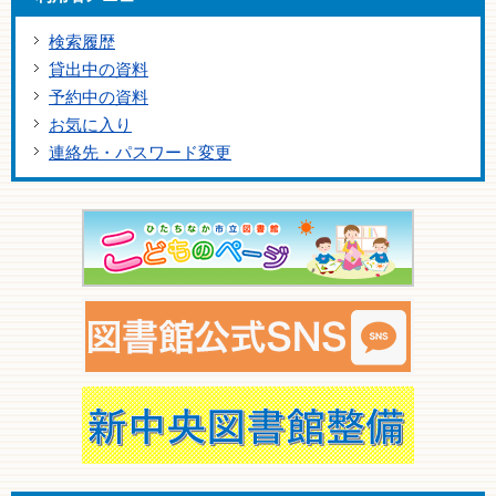
検索履歴
貸出中の資料
予約中の資料
お気に入り
連絡先・パスワード変更